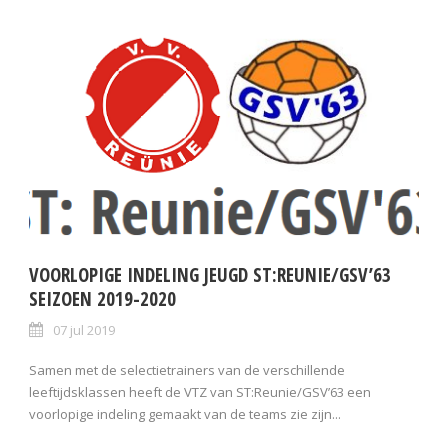
VOORLOPIGE INDELING JEUGD ST:REUNIE/GSV’63
SEIZOEN 2019-2020
07 jul 2019
Samen met de selectietrainers van de verschillende
leeftijdsklassen heeft de VTZ van ST:Reunie/GSV’63 een
voorlopige indeling gemaakt van de teams zie zijn...