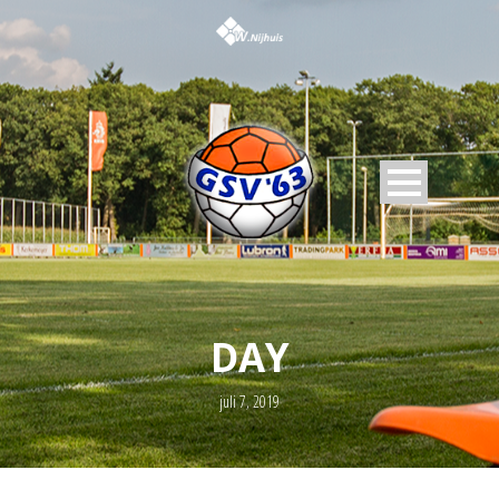
DAY
juli 7, 2019