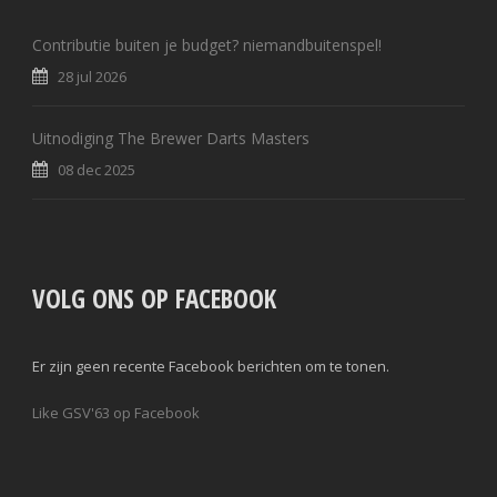
Contributie buiten je budget? niemandbuitenspel!
28 jul 2026
Uitnodiging The Brewer Darts Masters
08 dec 2025
VOLG ONS OP FACEBOOK
Er zijn geen recente Facebook berichten om te tonen.
Like GSV'63 op Facebook