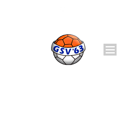
MONTH
maart 2022