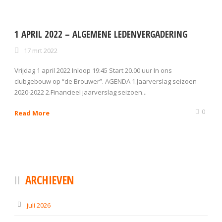
1 APRIL 2022 – ALGEMENE LEDENVERGADERING
17 mrt 2022
Vrijdag 1 april 2022 Inloop 19:45 Start 20.00 uur In ons
clubgebouw op “de Brouwer”. AGENDA 1.Jaarverslag seizoen
2020-2022 2.Financieel jaarverslag seizoen...
0
Read More
ARCHIEVEN
juli 2026