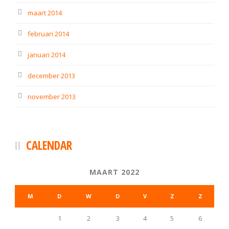
maart 2014
februari 2014
januari 2014
december 2013
november 2013
CALENDAR
MAART 2022
M
D
W
D
V
Z
Z
1
2
3
4
5
6