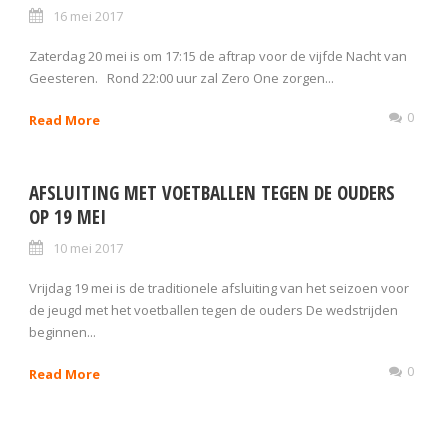
16 mei 2017
Zaterdag 20 mei is om 17:15 de aftrap voor de vijfde Nacht van
Geesteren. Rond 22:00 uur zal Zero One zorgen...
0
Read More
AFSLUITING MET VOETBALLEN TEGEN DE OUDERS
OP 19 MEI
10 mei 2017
Vrijdag 19 mei is de traditionele afsluiting van het seizoen voor
de jeugd met het voetballen tegen de ouders De wedstrijden
beginnen...
0
Read More