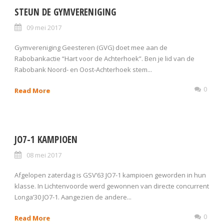
STEUN DE GYMVERENIGING
09 mei 2017
Gymvereniging Geesteren (GVG) doet mee aan de
Rabobankactie “Hart voor de Achterhoek”. Ben je lid van de
Rabobank Noord- en Oost-Achterhoek stem...
0
Read More
JO7-1 KAMPIOEN
08 mei 2017
Afgelopen zaterdag is GSV’63 JO7-1 kampioen geworden in hun
klasse. In Lichtenvoorde werd gewonnen van directe concurrent
Longa’30 JO7-1. Aangezien de andere...
0
Read More