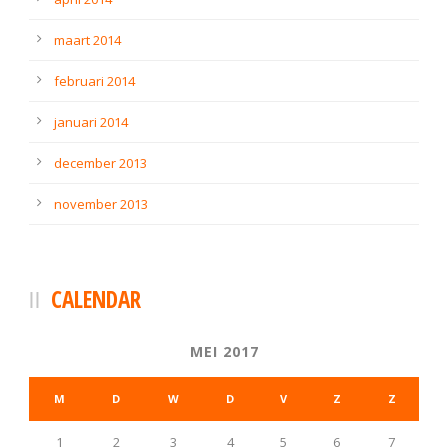
maart 2014
februari 2014
januari 2014
december 2013
november 2013
CALENDAR
MEI 2017
M
D
W
D
V
Z
Z
1
2
3
4
5
6
7