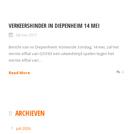
VERKEERSHINDER IN DIEPENHEIM 14 MEI
08 mei 2017
Bericht van vv Diepenheim: Komende zondag, 14 mei, zal het
eerste elftal van GSV’63 een uitwedstrijd spelen tegen het
eerste elftal van...
0
Read More
ARCHIEVEN
juli 2026