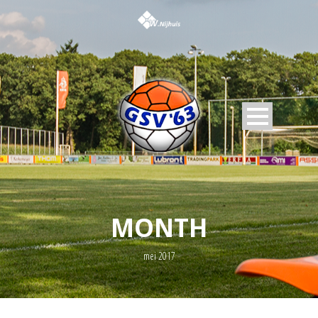
MONTH
mei 2017