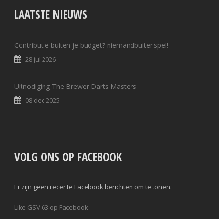
LAATSTE NIEUWS
Contributie buiten je budget? niemandbuitenspel!
28 jul 2026
Uitnodiging The Brewer Darts Masters
08 dec 2025
VOLG ONS OP FACEBOOK
Er zijn geen recente Facebook berichten om te tonen.
Like GSV'63 op Facebook