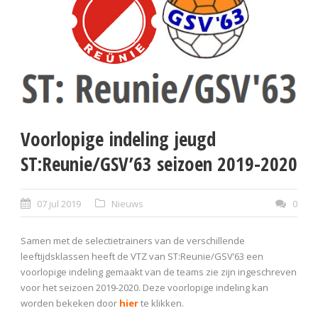
Voorlopige indeling jeugd
ST:Reunie/GSV’63 seizoen 2019-2020
07 jul 2019
Nieuws
0
Samen met de selectietrainers van de verschillende
leeftijdsklassen heeft de VTZ van ST:Reunie/GSV’63 een
voorlopige indeling gemaakt van de teams zie zijn ingeschreven
voor het seizoen 2019-2020. Deze voorlopige indeling kan
worden bekeken door
hier
te klikken.