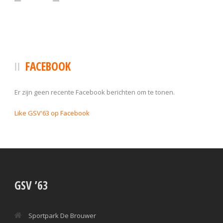
FACEBOOK
Er zijn geen recente Facebook berichten om te tonen.
Like GSV'63 op Facebook
GSV ’63
Sportpark De Brouwer