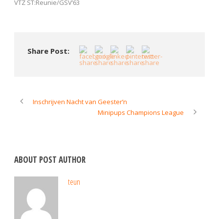
VTZ ST:Reunie/GSV’63
Share Post:
Inschrijven Nacht van Geester’n
Minipups Champions League
ABOUT POST AUTHOR
teun