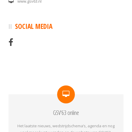
www.gsv63.nl
SOCIAL MEDIA
GSV'63 online
Het laatste nieuws, wedstrijdschema’s, agenda en nog