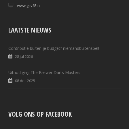
www.gsv63.nl
LAATSTE NIEUWS
Contributie buiten je budget? niemandbuitenspel!
28 jul 2026
Uitnodiging The Brewer Darts Masters
08 dec 2025
VOLG ONS OP FACEBOOK