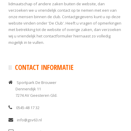
lidmaatschap of andere zaken buiten de website, dan
verzoeken we u vriendelijk contact op te nemen met een van
onze mensen binnen de club. Contactgegevens kunt u op deze
website vinden onder 'De Club'. Heeft u vragen of opmerkingen
met betrekking tot de website of overige zaken, dan verzoeken
wij u vriendelijk het contactformulier hiernaast zo volledig
mogelijk in te vullen.
CONTACT INFORMATIE
Sportpark De Brouwer
Dennendijk 11
7274 AV Geesteren Gld.
0545-48 17 32
info@gsv63.nl