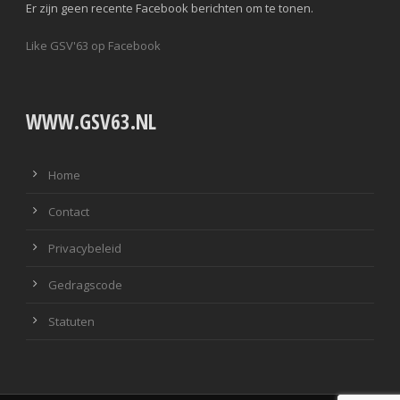
Er zijn geen recente Facebook berichten om te tonen.
Like GSV'63 op Facebook
WWW.GSV63.NL
Home
Contact
Privacybeleid
Gedragscode
Statuten