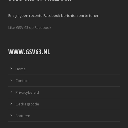
Er zijn geen recente Facebook berichten om te tonen.
Like GSV'63 op Facebook
WWW.GSV63.NL
Home
Contact
Privacybeleid
Gedragscode
Statuten