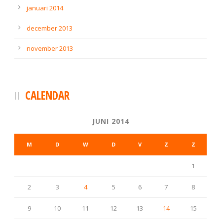
januari 2014
december 2013
november 2013
CALENDAR
JUNI 2014
M
D
W
D
V
Z
Z
1
2
3
4
5
6
7
8
9
10
11
12
13
14
15