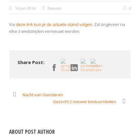
14 jun 2014
Nieuws
0
Via
deze link kun je de actuele stand volgen
. Zal ongeveer na
elke 3 wedstrijden vernieuwt worden.
Share Post:
Nacht van Geesteren
Gezocht 2 nieuwe bestuursleden
ABOUT POST AUTHOR