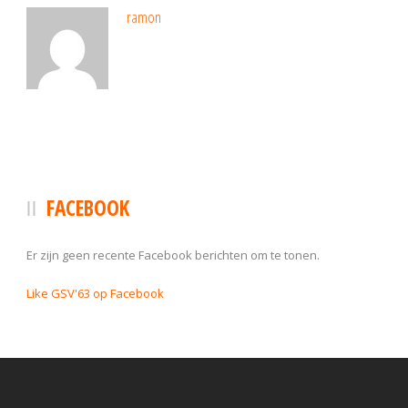
ramon
FACEBOOK
Er zijn geen recente Facebook berichten om te tonen.
Like GSV'63 op Facebook