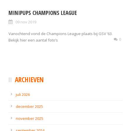
MINIPUPS CHAMPIONS LEAGUE
09 nov 2019
Vanochtend vond de Champions League plaats bij GSV ’63.
0
Bekijk hier een aantal foto’s
ARCHIEVEN
juli 2026
december 2025
november 2025
september 2024