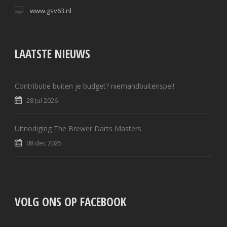
www.gsv63.nl
LAATSTE NIEUWS
Contributie buiten je budget? niemandbuitenspel!
28 jul 2026
Uitnodiging The Brewer Darts Masters
08 dec 2025
VOLG ONS OP FACEBOOK