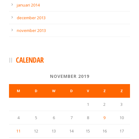
januari 2014
december 2013
november 2013
CALENDAR
NOVEMBER 2019
M
D
W
D
V
Z
Z
1
2
3
4
5
6
7
8
9
10
11
12
13
14
15
16
17