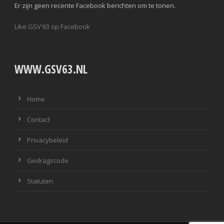
Er zijn geen recente Facebook berichten om te tonen.
Like GSV'63 op Facebook
WWW.GSV63.NL
Home
Contact
Privacybeleid
Gedragscode
Statuten