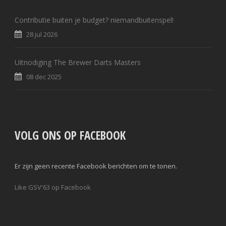
Contributie buiten je budget? niemandbuitenspel!
28 jul 2026
Uitnodiging The Brewer Darts Masters
08 dec 2025
VOLG ONS OP FACEBOOK
Er zijn geen recente Facebook berichten om te tonen.
Like GSV'63 op Facebook