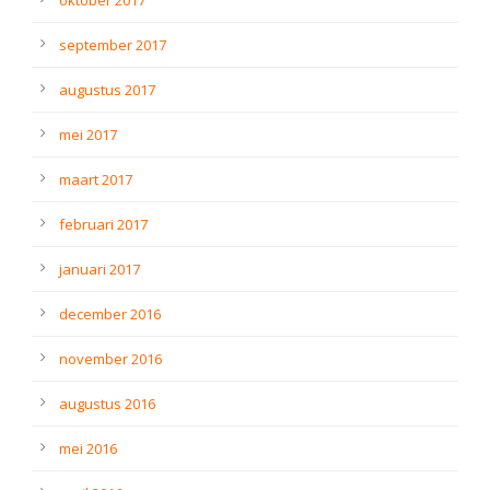
september 2017
augustus 2017
mei 2017
maart 2017
februari 2017
januari 2017
december 2016
november 2016
augustus 2016
mei 2016