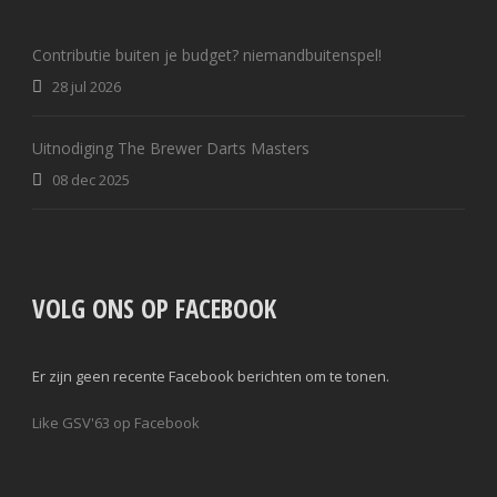
Contributie buiten je budget? niemandbuitenspel!
28 jul 2026
Uitnodiging The Brewer Darts Masters
08 dec 2025
VOLG ONS OP FACEBOOK
Er zijn geen recente Facebook berichten om te tonen.
Like GSV'63 op Facebook