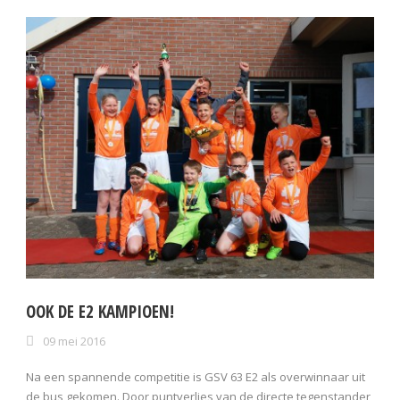
OOK DE E2 KAMPIOEN!
09 mei 2016
Na een spannende competitie is GSV 63 E2 als overwinnaar uit
de bus gekomen. Door puntverlies van de directe tegenstander