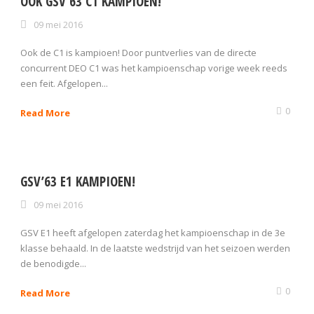
OOK GSV’63 C1 KAMPIOEN!
09 mei 2016
Ook de C1 is kampioen! Door puntverlies van de directe
concurrent DEO C1 was het kampioenschap vorige week reeds
een feit. Afgelopen...
0
Read More
GSV’63 E1 KAMPIOEN!
09 mei 2016
GSV E1 heeft afgelopen zaterdag het kampioenschap in de 3e
klasse behaald. In de laatste wedstrijd van het seizoen werden
de benodigde...
0
Read More