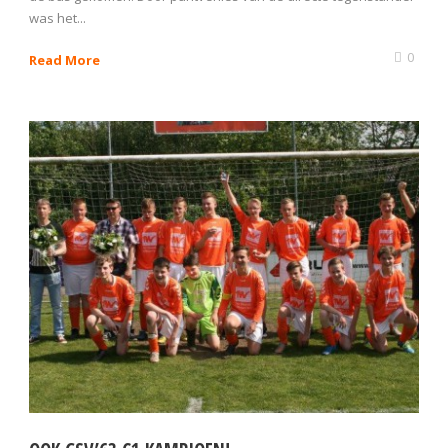
was het...
0
Read More