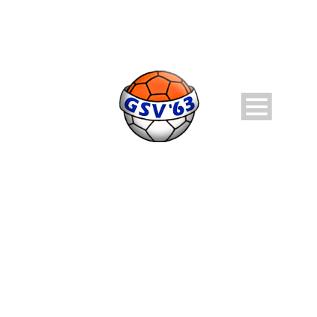
DAY
mei 9, 2016