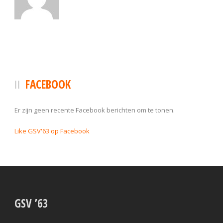
FACEBOOK
Er zijn geen recente Facebook berichten om te tonen.
Like GSV'63 op Facebook
GSV ’63