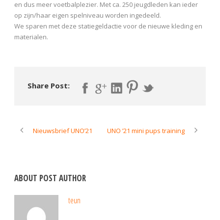
en dus meer voetbalplezier. Met ca. 250 jeugdleden kan ieder
op zijn/haar eigen spelniveau worden ingedeeld.
We sparen met deze statiegeldactie voor de nieuwe kleding en
materialen.
Share Post:
Nieuwsbrief UNO’21
UNO ’21 mini pups training
ABOUT POST AUTHOR
teun