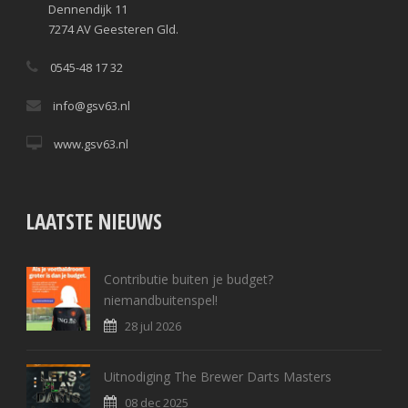
Dennendijk 11
7274 AV Geesteren Gld.
0545-48 17 32
info@gsv63.nl
www.gsv63.nl
LAATSTE NIEUWS
Contributie buiten je budget?
niemandbuitenspel!
28 jul 2026
Uitnodiging The Brewer Darts Masters
08 dec 2025