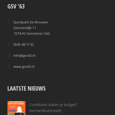
GSV ’63
Sportpark De Brouwer
Dennendijk 11
7274 AV Geesteren Gld.
0545-48 17 32
info@gsv63.nl
www.gsv63.nl
LAATSTE NIEUWS
Contributie buiten je budget?
niemandbuitenspel!