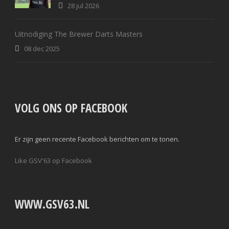
28 jul 2026
Uitnodiging The Brewer Darts Masters
08 dec 2025
VOLG ONS OP FACEBOOK
Er zijn geen recente Facebook berichten om te tonen.
Like GSV'63 op Facebook
WWW.GSV63.NL