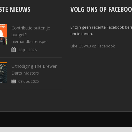
STE NIEUWS
VOLG ONS OP FACEBOO
Er zijn geen recente Facebook ber
Contributie buiten je
om te tonen.
budget?
niemandbuitenspel!
Like GSV'63 op Facebook
28 jul 2026
Uitnodiging The Brewer
Darts Masters
08 dec 2025