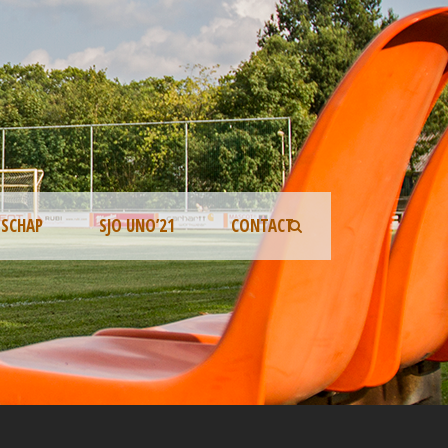
TSCHAP
SJO UNO’21
CONTACT