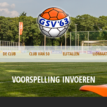
DE CLUB
CLUB VAN 50
ELFTALLEN
LIDMAA
VOORSPELLING INVOEREN