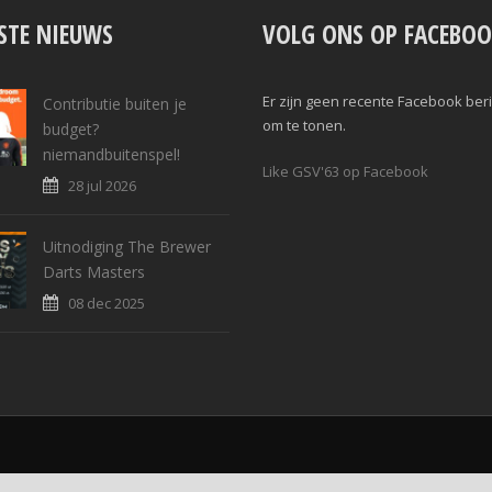
STE NIEUWS
VOLG ONS OP FACEBOO
Er zijn geen recente Facebook ber
Contributie buiten je
om te tonen.
budget?
niemandbuitenspel!
Like GSV'63 op Facebook
28 jul 2026
Uitnodiging The Brewer
Darts Masters
08 dec 2025