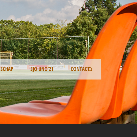
TSCHAP
SJO UNO’21
CONTACT