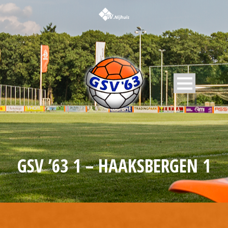
GSV ’63 1 – HAAKSBERGEN 1