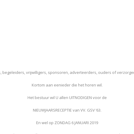
s, begeleiders, vrijwilligers, sponsoren, adverteerders, ouders of verzorge
Kortom aan eenieder die het horen wil.
Het bestuur wil U allen UITNODIGEN voor de
NIEUWJAARSRECEPTIE van VV. GSV ’63.
En wel op ZONDAG 6 JANUARI 2019