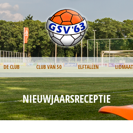
DE CLUB
CLUB VAN 50
ELFTALLEN
LIDMAA
NIEUWJAARSRECEPTIE