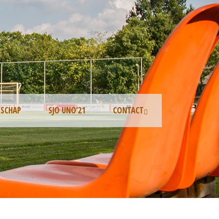
TSCHAP
SJO UNO’21
CONTACT